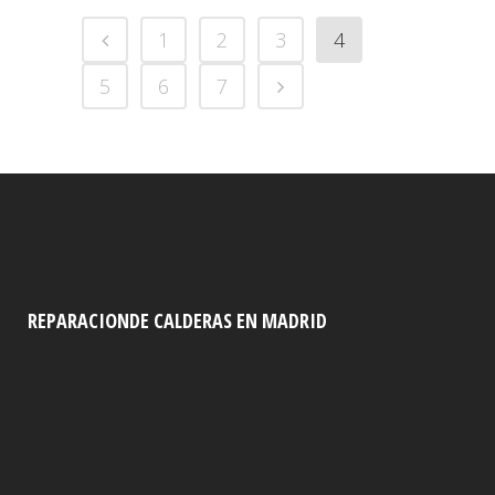
1
2
3
4
5
6
7
REPARACIONDE CALDERAS EN MADRID