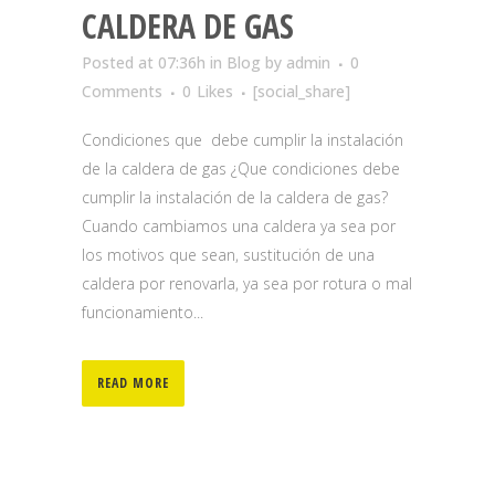
CALDERA DE GAS
Posted at 07:36h
in
Blog
by
admin
0
Comments
0
Likes
[social_share]
Condiciones que debe cumplir la instalación
de la caldera de gas ¿Que condiciones debe
cumplir la instalación de la caldera de gas?
Cuando cambiamos una caldera ya sea por
los motivos que sean, sustitución de una
caldera por renovarla, ya sea por rotura o mal
funcionamiento...
READ MORE