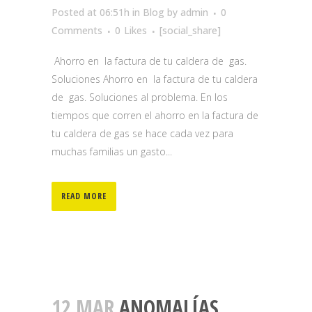
Posted at 06:51h
in
Blog
by
admin
0
Comments
0
Likes
[social_share]
Ahorro en la factura de tu caldera de gas.
Soluciones Ahorro en la factura de tu caldera
de gas. Soluciones al problema. En los
tiempos que corren el ahorro en la factura de
tu caldera de gas se hace cada vez para
muchas familias un gasto...
READ MORE
12 MAR
ANOMALÍAS