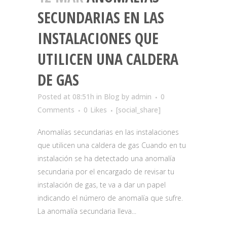
SECUNDARIAS EN LAS
INSTALACIONES QUE
UTILICEN UNA CALDERA
DE GAS
Posted at 08:51h
in
Blog
by
admin
0
Comments
0
Likes
[social_share]
Anomalías secundarias en las instalaciones
que utilicen una caldera de gas Cuando en tu
instalación se ha detectado una anomalía
secundaria por el encargado de revisar tu
instalación de gas, te va a dar un papel
indicando el número de anomalía que sufre.
La anomalía secundaria lleva...