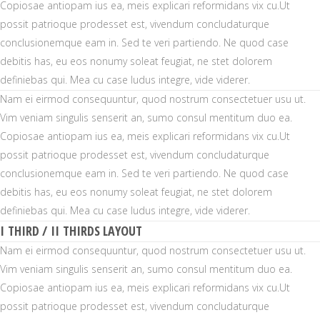
Copiosae antiopam ius ea, meis explicari reformidans vix cu.Ut
possit patrioque prodesset est, vivendum concludaturque
conclusionemque eam in. Sed te veri partiendo. Ne quod case
debitis has, eu eos nonumy soleat feugiat, ne stet dolorem
definiebas qui. Mea cu case ludus integre, vide viderer.
Nam ei eirmod consequuntur, quod nostrum consectetuer usu ut.
Vim veniam singulis senserit an, sumo consul mentitum duo ea.
Copiosae antiopam ius ea, meis explicari reformidans vix cu.Ut
possit patrioque prodesset est, vivendum concludaturque
conclusionemque eam in. Sed te veri partiendo. Ne quod case
debitis has, eu eos nonumy soleat feugiat, ne stet dolorem
definiebas qui. Mea cu case ludus integre, vide viderer.
I THIRD / II THIRDS LAYOUT
Nam ei eirmod consequuntur, quod nostrum consectetuer usu ut.
Vim veniam singulis senserit an, sumo consul mentitum duo ea.
Copiosae antiopam ius ea, meis explicari reformidans vix cu.Ut
possit patrioque prodesset est, vivendum concludaturque