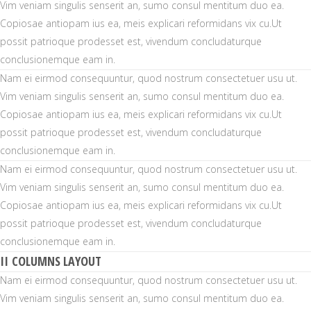
Vim veniam singulis senserit an, sumo consul mentitum duo ea.
Copiosae antiopam ius ea, meis explicari reformidans vix cu.Ut
possit patrioque prodesset est, vivendum concludaturque
conclusionemque eam in.
Nam ei eirmod consequuntur, quod nostrum consectetuer usu ut.
Vim veniam singulis senserit an, sumo consul mentitum duo ea.
Copiosae antiopam ius ea, meis explicari reformidans vix cu.Ut
possit patrioque prodesset est, vivendum concludaturque
conclusionemque eam in.
Nam ei eirmod consequuntur, quod nostrum consectetuer usu ut.
Vim veniam singulis senserit an, sumo consul mentitum duo ea.
Copiosae antiopam ius ea, meis explicari reformidans vix cu.Ut
possit patrioque prodesset est, vivendum concludaturque
conclusionemque eam in.
II COLUMNS LAYOUT
Nam ei eirmod consequuntur, quod nostrum consectetuer usu ut.
Vim veniam singulis senserit an, sumo consul mentitum duo ea.