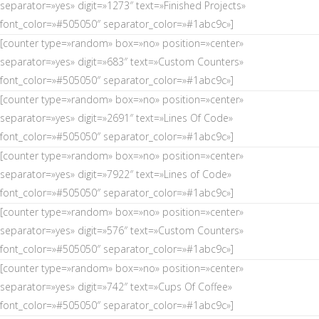
separator=»yes» digit=»1273″ text=»Finished Projects»
font_color=»#505050″ separator_color=»#1abc9c»]
[counter type=»random» box=»no» position=»center»
separator=»yes» digit=»683″ text=»Custom Counters»
font_color=»#505050″ separator_color=»#1abc9c»]
[counter type=»random» box=»no» position=»center»
separator=»yes» digit=»2691″ text=»Lines Of Code»
font_color=»#505050″ separator_color=»#1abc9c»]
[counter type=»random» box=»no» position=»center»
separator=»yes» digit=»7922″ text=»Lines of Code»
font_color=»#505050″ separator_color=»#1abc9c»]
[counter type=»random» box=»no» position=»center»
separator=»yes» digit=»576″ text=»Custom Counters»
font_color=»#505050″ separator_color=»#1abc9c»]
[counter type=»random» box=»no» position=»center»
separator=»yes» digit=»742″ text=»Cups Of Coffee»
font_color=»#505050″ separator_color=»#1abc9c»]