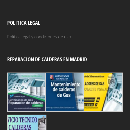
POLITICA LEGAL
Politica legal y condiciones de uso
REPARACION DE CALDERAS EN MADRID