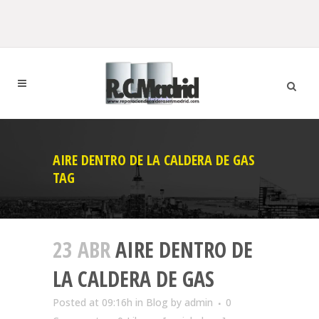
AIRE DENTRO DE LA CALDERA DE GAS
TAG
23 ABR
AIRE DENTRO DE
LA CALDERA DE GAS
Posted at 09:16h
in
Blog
by
admin
0