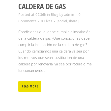
CALDERA DE GAS
Posted at 07:36h
in
Blog
by
admin
0
Comments
0
Likes
[social_share]
Condiciones que debe cumplir la instalación
de la caldera de gas ¿Que condiciones debe
cumplir la instalación de la caldera de gas?
Cuando cambiamos una caldera ya sea por
los motivos que sean, sustitución de una
caldera por renovarla, ya sea por rotura o mal
funcionamiento...
READ MORE