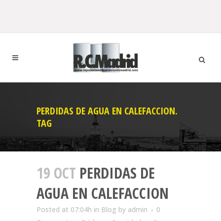
PERDIDAS DE AGUA EN CALEFACCION.
TAG
19 OCT
PERDIDAS DE
AGUA EN CALEFACCION
Posted at 07:04h
in
Blog
by
admin
0