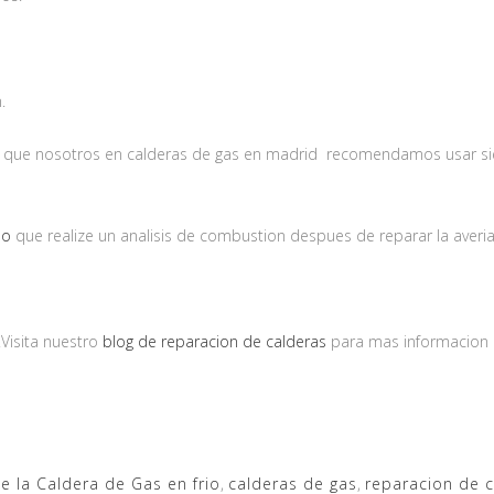
.
zas que nosotros en calderas de gas en madrid recomendamos usar si
do
que realize un analisis de combustion despues de reparar la averia
Visita nuestro
blog de reparacion de calderas
para mas informacion 
e la Caldera de Gas en frio
,
calderas de gas
,
reparacion de 