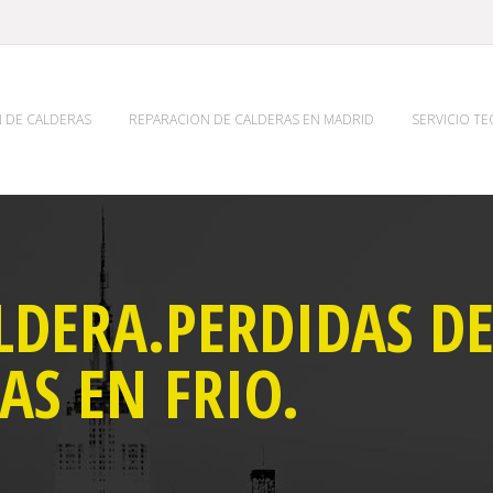
 DE CALDERAS
REPARACION DE CALDERAS EN MADRID
SERVICIO T
LDERA.PERDIDAS DE
AS EN FRIO.