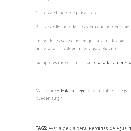
1-Intercambiador de placas roto
2.-Lave de llenado de la caldera que no cierra bien
En los dos casos se tienen que sustituir las pie
una vida de tu caldera mas larga y eficiente .
Siempre es mejor llamar a un
reparador autoriza
Mas sobre
valvula de seguridad
de caldera de gas.
pueden surgir.
TAGS:
Averia de Caldera .Perdidas de Agua d