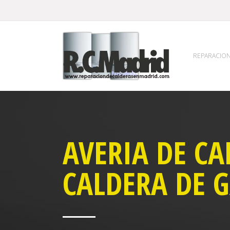
REPARACION
AVERIA DE CA
CALDERA DE G