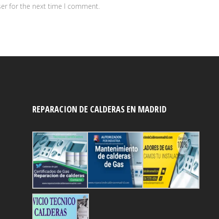
er for the next time I comment.
REPARACION DE CALDERAS EN MADRID