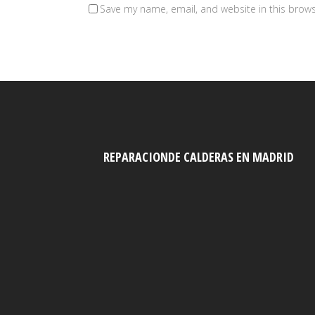
Save my name, email, and website in this brows
REPARACIONDE CALDERAS EN MADRID