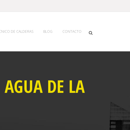
ECNICO DE CALDERAS
BLOG
CONTACTO
 AGUA DE LA