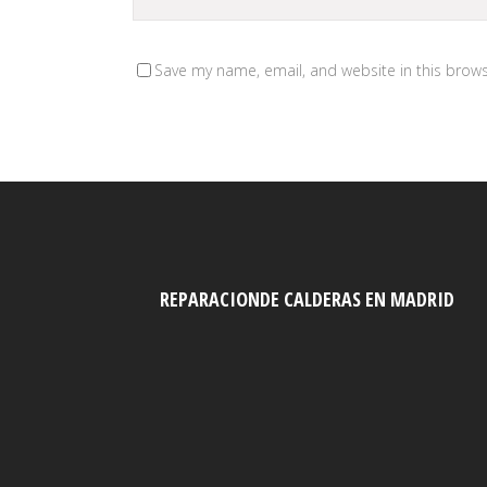
Save my name, email, and website in this brows
REPARACIONDE CALDERAS EN MADRID