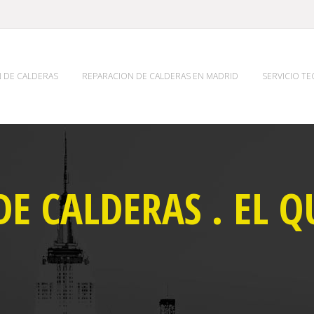
 DE CALDERAS
REPARACION DE CALDERAS EN MADRID
SERVICIO T
DE CALDERAS . EL 