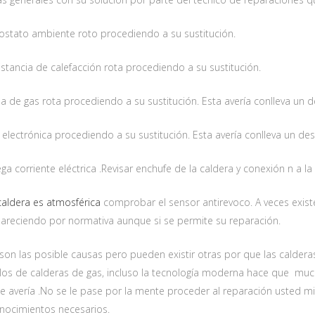
ostato ambiente roto procediendo a su sustitución.
stancia de calefacción rota procediendo a su sustitución.
la de gas rota procediendo a su sustitución. Esta avería conlleva un
 electrónica procediendo a su sustitución. Esta avería conlleva un d
ega corriente eléctrica .Revisar enchufe de la caldera y conexión n a l
aldera es atmosférica
comprobar el sensor antirevoco. A veces exis
areciendo por normativa aunque si se permite su reparación.
son las posible causas pero pueden existir otras por que las caldera
os de calderas de gas, incluso la tecnología moderna hace que much
e avería .No se le pase por la mente proceder al reparación usted m
onocimientos necesarios.