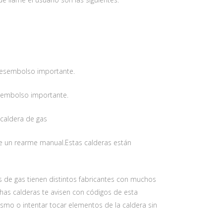
 desembolso importante.
esembolso importante.
a caldera de gas
te un rearme manual.Estas calderas están
s de gas tienen distintos fabricantes con muchos
as calderas te avisen con códigos de esta
ismo o intentar tocar elementos de la caldera sin