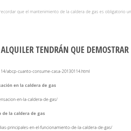
ecordar que el mantenimiento de la caldera de gas es obligatorio una
O ALQUILER TENDRÁN QUE DEMOSTRAR
0114/abcp-cuanto-consume-casa-20130114.html
ación en la caldera de gas
nsacion-en-la-caldera-de-gas/
 de la caldera de gas
s-principales-en-el-funcionamiento-de-la-caldera-de-gas/