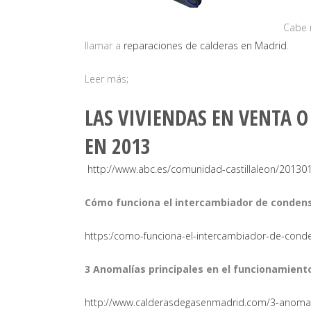
Cabe r
llamar a
reparaciones de calderas en Madrid
.
Leer más;
LAS VIVIENDAS EN VENTA 
EN 2013
http://www.abc.es/comunidad-castillaleon/2013
Cómo funciona el intercambiador de condens
https:/como-funciona-el-intercambiador-de-conde
3 Anomalías principales en el funcionamiento
http://www.calderasdegasenmadrid.com/3-anomalia