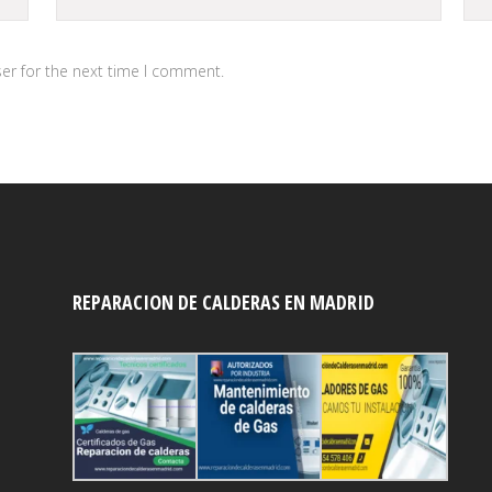
er for the next time I comment.
REPARACION DE CALDERAS EN MADRID