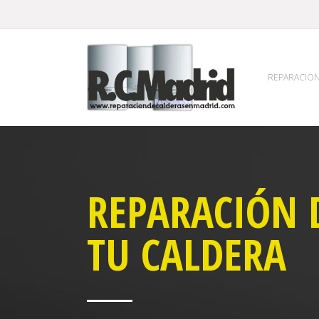
REPARACION
REPARACIÓN 
TU CALDERA