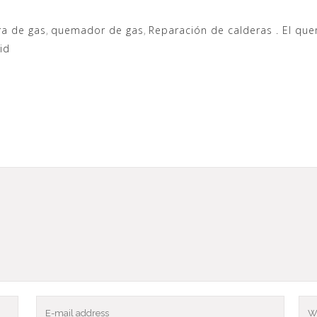
ra de gas
,
quemador de gas
,
Reparación de calderas . El qu
id