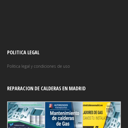
POLITICA LEGAL
Politica legal y condiciones de uso
REPARACION DE CALDERAS EN MADRID