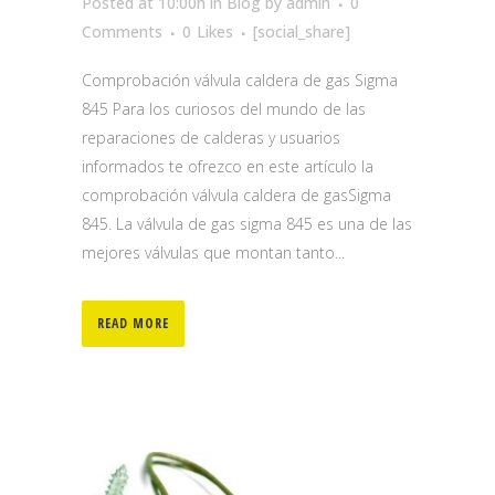
Posted at 10:00h
in
Blog
by
admin
0
Comments
0
Likes
[social_share]
Comprobación válvula caldera de gas Sigma
845 Para los curiosos del mundo de las
reparaciones de calderas y usuarios
informados te ofrezco en este artículo la
comprobación válvula caldera de gasSigma
845. La válvula de gas sigma 845 es una de las
mejores válvulas que montan tanto...
READ MORE