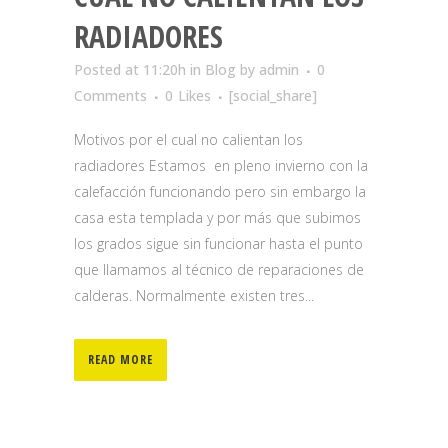
RADIADORES
Posted at 11:20h
in
Blog
by
admin
0
Comments
0
Likes
[social_share]
Motivos por el cual no calientan los
radiadores Estamos en pleno invierno con la
calefacción funcionando pero sin embargo la
casa esta templada y por más que subimos
los grados sigue sin funcionar hasta el punto
que llamamos al técnico de reparaciones de
calderas. Normalmente existen tres...
READ MORE