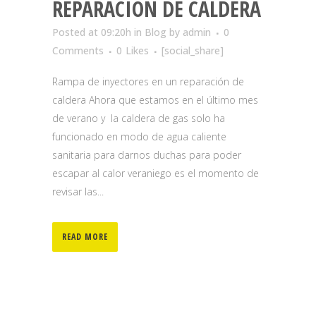
REPARACIÓN DE CALDERA
Posted at 09:20h
in
Blog
by
admin
0
Comments
0
Likes
[social_share]
Rampa de inyectores en un reparación de
caldera Ahora que estamos en el último mes
de verano y la caldera de gas solo ha
funcionado en modo de agua caliente
sanitaria para darnos duchas para poder
escapar al calor veraniego es el momento de
revisar las...
READ MORE