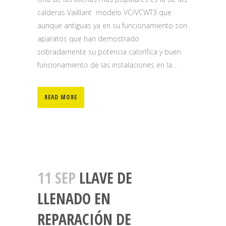
calderas Vailllant modelo VC/VCWT3 que
aunque antiguas ya en su funcionamiento son
aparatos que han demostrado
sobradamente su potencia calorífica y buen
funcionamiento de las instalaciones en la...
READ MORE
11 SEP
LLAVE DE
LLENADO EN
REPARACIÓN DE