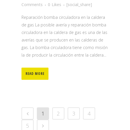
Comments
0
Likes
[social_share]
Reparación bomba circuladora en la caldera
de gas La posible avería y reparación bomba
circuladora en la caldera de gas es una de las
averías que se producen en las calderas de
gas. La bomba circuladora tiene como misión
la de producir la circulación entre la caldera...
READ MORE
1
2
3
4
5