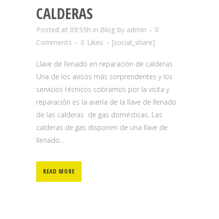
CALDERAS
Posted at 09:55h
in
Blog
by
admin
0
Comments
0
Likes
[social_share]
Llave de llenado en reparación de calderas
Una de los avisos más sorprendentes y los
servicios técnicos cobramos por la visita y
reparación es la avería de la llave de llenado
de las calderas de gas domésticas. Las
calderas de gas disponen de una llave de
llenado...
READ MORE